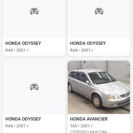
HONDA ODYSSEY
HONDA ODYSSEY
RA6 • 2001 г.
RA6 • 2001 г.
HONDA ODYSSEY
HONDA AVANCIER
RA6 • 2001 г.
TA3 • 2001 г.
СЕРЕБРО NH623M