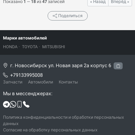
Показано
1
—
18
из
47
записей
« Назад
Вперёд »
Поделиться
Марки автомобилей
HONDA
·
TOYOTA
·
MITSUBISHI
г. Новосибирск ул. Новая заря 2а корпус 6
+79133995008
Запчасти
Автомобили
Контакты
Мы в мессенджерах:
Политика конфиденциальности и обработки персональных
данных
Согласие на обработку персональных данных