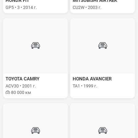
HONDA FIT
MITSUBISHI AIRTREK
GP5 • 3 • 2014 г.
CU2W • 2003 г.
TOYOTA CAMRY
HONDA AVANCIER
ACV30 • 2001 г.
TA1 • 1999 г.
80 000 км