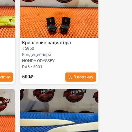
Крепление радиатора
#5960
Кондиционера
HONDA ODYSSEY
RA6 • 2001
500₽
рзину
В корзину