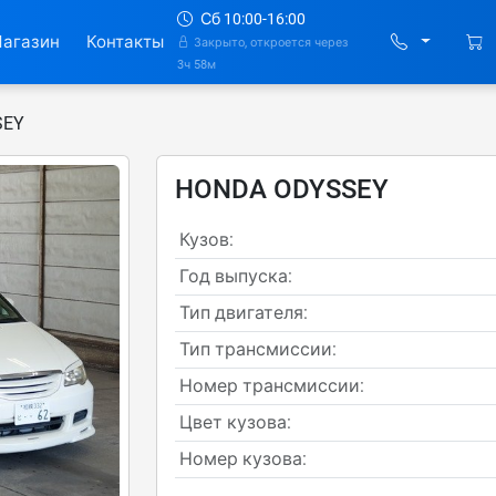
Сб 10:00-16:00
агазин
Контакты
Закрыто, откроется через
3ч 58м
SEY
HONDA ODYSSEY
Кузов:
Год выпуска:
Тип двигателя:
Тип трансмиссии:
Номер трансмиссии:
Цвет кузова:
Номер кузова: