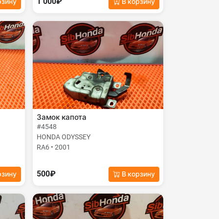
1 000₽
рзину
В корзину
Замок капота
#4548
HONDA ODYSSEY
RA6 • 2001
500₽
рзину
В корзину