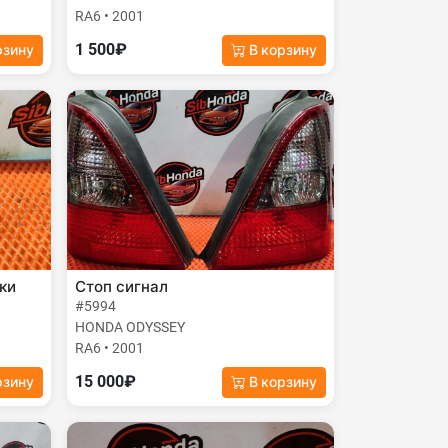
RA6 • 2001
1 500₽
рзину
В корзину
ки
Стоп сигнал
#5994
HONDA ODYSSEY
RA6 • 2001
15 000₽
рзину
В корзину