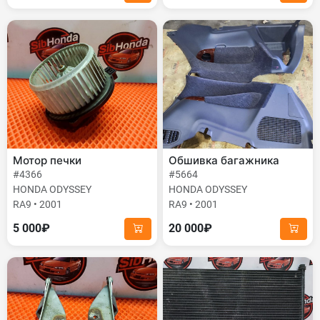
Мотор печки
Обшивка багажника
#4366
#5664
HONDA ODYSSEY
HONDA ODYSSEY
RA9 • 2001
RA9 • 2001
5 000₽
20 000₽