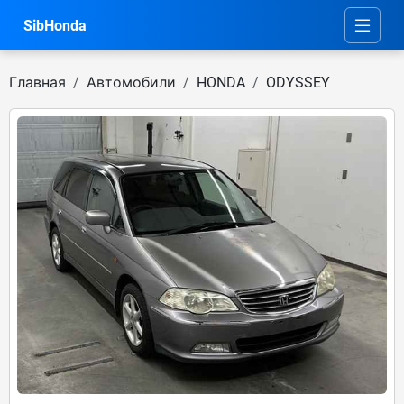
SibHonda
Главная
Автомобили
HONDA
ODYSSEY