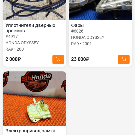
Уплотнители дверных
Фары
проемов
#6026
#4917
HONDA ODYSSEY
HONDA ODYSSEY
RA9 • 2001
RA9 • 2001
2 000₽
23 000₽
Электропривод замка