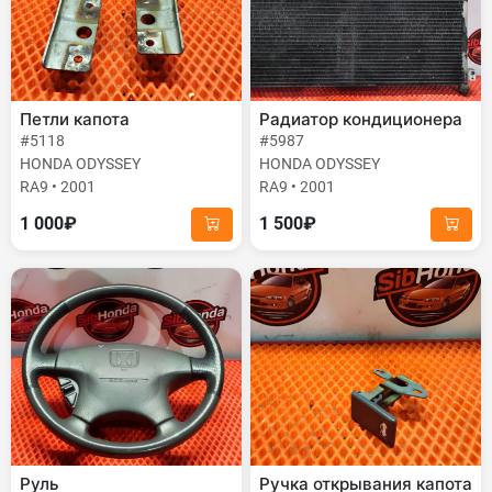
Петли капота
Радиатор кондиционера
#5118
#5987
HONDA ODYSSEY
HONDA ODYSSEY
RA9 • 2001
RA9 • 2001
1 000₽
1 500₽
Руль
Ручка открывания капота