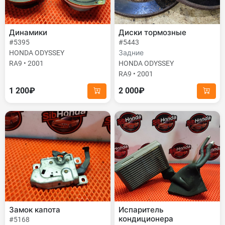
Динамики
Диски тормозные
#5395
#5443
HONDA ODYSSEY
Задние
RA9 • 2001
HONDA ODYSSEY
RA9 • 2001
1 200₽
2 000₽
Замок капота
Испаритель
кондиционера
#5168