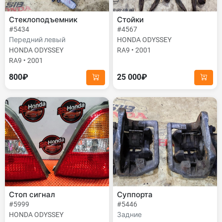
Стеклоподъемник
Стойки
#5434
#4567
Передний левый
HONDA ODYSSEY
HONDA ODYSSEY
RA9 • 2001
RA9 • 2001
800₽
25 000₽
Стоп сигнал
Суппорта
#5999
#5446
HONDA ODYSSEY
Задние