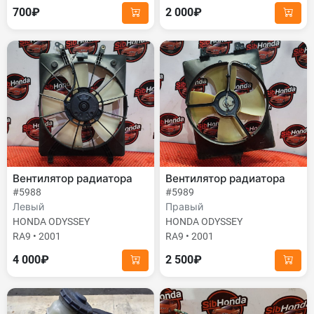
700₽
2 000₽
Вентилятор радиатора
Вентилятор радиатора
#5988
#5989
Левый
Правый
HONDA ODYSSEY
HONDA ODYSSEY
RA9 • 2001
RA9 • 2001
4 000₽
2 500₽