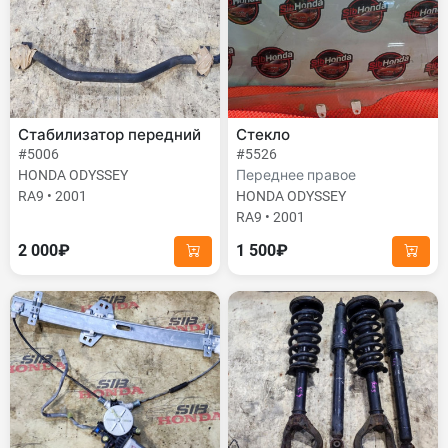
Стабилизатор передний
Стекло
#5006
#5526
HONDA ODYSSEY
Переднее правое
RA9 • 2001
HONDA ODYSSEY
RA9 • 2001
2 000₽
1 500₽