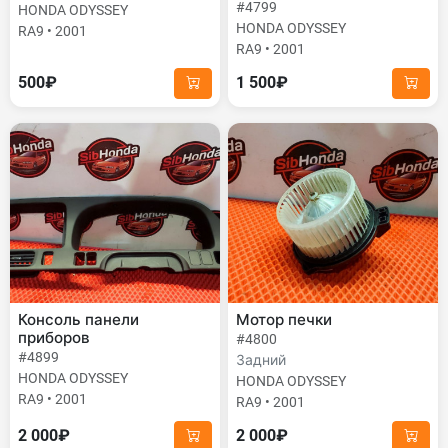
#4799
HONDA ODYSSEY
HONDA ODYSSEY
RA9 • 2001
RA9 • 2001
500₽
1 500₽
Консоль панели
Мотор печки
приборов
#4800
#4899
Задний
HONDA ODYSSEY
HONDA ODYSSEY
RA9 • 2001
RA9 • 2001
2 000₽
2 000₽