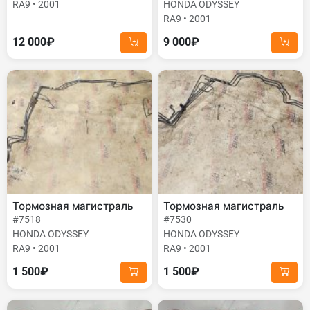
RA9 • 2001
HONDA ODYSSEY
RA9 • 2001
12 000₽
9 000₽
Тормозная магистраль
Тормозная магистраль
#7518
#7530
HONDA ODYSSEY
HONDA ODYSSEY
RA9 • 2001
RA9 • 2001
1 500₽
1 500₽