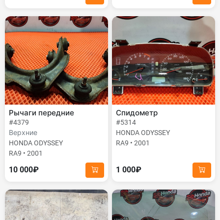
Рычаги передние
Спидометр
#4379
#5314
Верхние
HONDA ODYSSEY
HONDA ODYSSEY
RA9 • 2001
RA9 • 2001
10 000₽
1 000₽