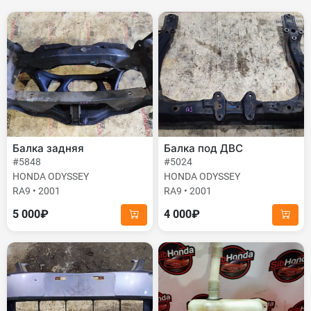
Балка задняя
Балка под ДВС
#5848
#5024
HONDA ODYSSEY
HONDA ODYSSEY
RA9 • 2001
RA9 • 2001
5 000₽
4 000₽