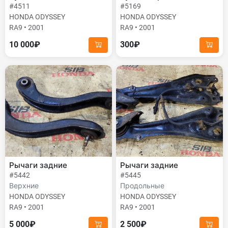
#4511
#5169
HONDA ODYSSEY
HONDA ODYSSEY
RA9 • 2001
RA9 • 2001
10 000₽
300₽
Рычаги задние
Рычаги задние
#5442
#5445
Верхние
Продольные
HONDA ODYSSEY
HONDA ODYSSEY
RA9 • 2001
RA9 • 2001
5 000₽
2 500₽