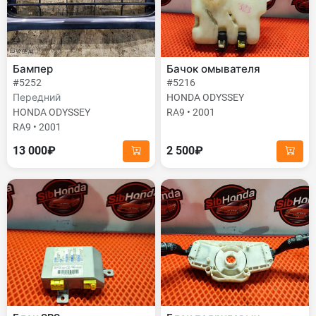
Бампер
Бачок омывателя
#5252
#5216
Передний
HONDA ODYSSEY
HONDA ODYSSEY
RA9 • 2001
RA9 • 2001
13 000₽
2 500₽