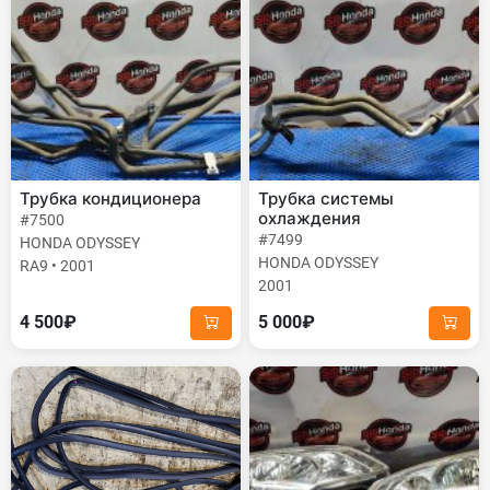
Трубка кондиционера
Трубка системы
охлаждения
#7500
#7499
HONDA ODYSSEY
HONDA ODYSSEY
RA9 • 2001
2001
4 500₽
5 000₽