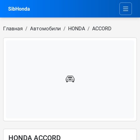
SibHonda
Главная
Автомобили
HONDA
ACCORD
HONDA ACCORD