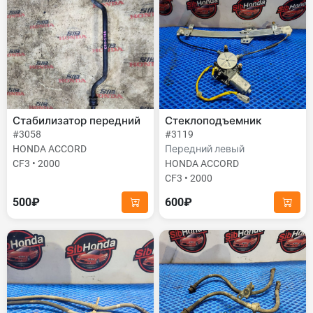
Стабилизатор передний
Стеклоподъемник
#3058
#3119
HONDA ACCORD
Передний левый
CF3 • 2000
HONDA ACCORD
CF3 • 2000
500₽
600₽