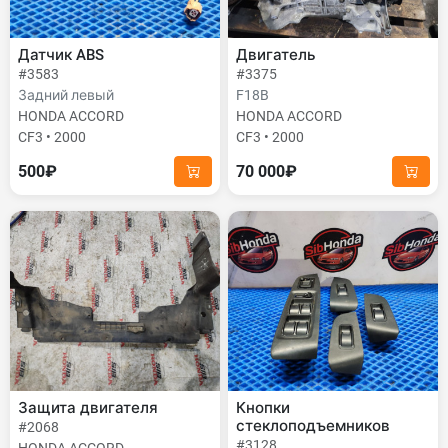
Датчик ABS
Двигатель
#3583
#3375
Задний левый
F18B
HONDA ACCORD
HONDA ACCORD
CF3 • 2000
CF3 • 2000
500₽
70 000₽
Защита двигателя
Кнопки
стеклоподъемников
#2068
#3128