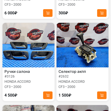
CF3 • 2000
CF3 • 2000
6 000₽
300₽
Ручки салона
Селектор акпп
#3126
#2632
HONDA ACCORD
HONDA ACCORD
CF3 • 2000
CF3 • 2000
4 500₽
1 500₽