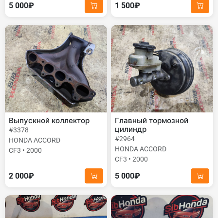
5 000₽
1 500₽
Выпускной коллектор
Главный тормозной
цилиндр
#3378
#2964
HONDA ACCORD
HONDA ACCORD
CF3 • 2000
CF3 • 2000
2 000₽
5 000₽