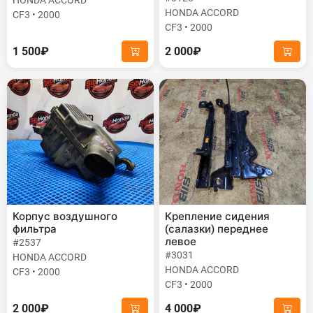
HONDA ACCORD
HONDA ACCORD
CF3 • 2000
CF3 • 2000
1 500₽
2 000₽
Корпус воздушного
Крепление сидения
фильтра
(салазки) переднее
левое
#2537
#3031
HONDA ACCORD
HONDA ACCORD
CF3 • 2000
CF3 • 2000
2 000₽
4 000₽