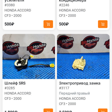
усилителя
кондиционера
#3380
#2246
HONDA ACCORD
HONDA ACCORD
CF3 • 2000
CF3 • 2000
500₽
500₽
Шлейф SRS
Электропривод замка
#3285
#3117
HONDA ACCORD
Передний правый
CF3 • 2000
HONDA ACCORD
CF3 • 2000