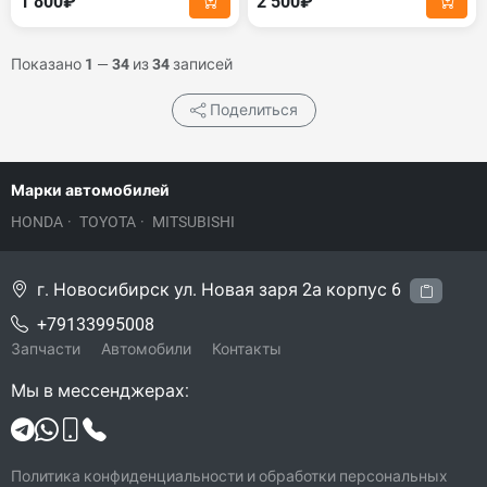
1 800₽
2 500₽
Показано
1
—
34
из
34
записей
Поделиться
Марки автомобилей
HONDA
·
TOYOTA
·
MITSUBISHI
г. Новосибирск ул. Новая заря 2а корпус 6
+79133995008
Запчасти
Автомобили
Контакты
Мы в мессенджерах:
Политика конфиденциальности и обработки персональных