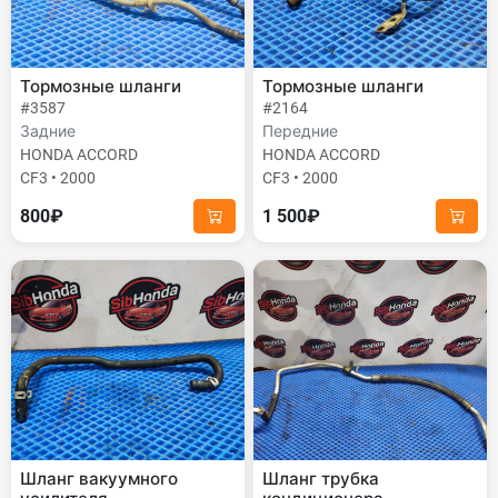
Тормозные шланги
Тормозные шланги
#3587
#2164
Задние
Передние
HONDA ACCORD
HONDA ACCORD
CF3 • 2000
CF3 • 2000
800₽
1 500₽
Шланг вакуумного
Шланг трубка