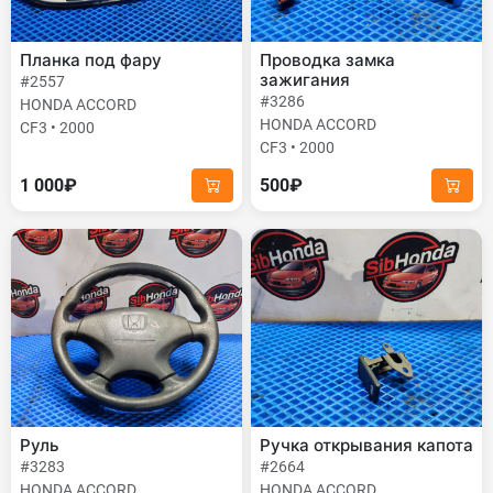
Планка под фару
Проводка замка
зажигания
#2557
#3286
HONDA ACCORD
HONDA ACCORD
CF3 • 2000
CF3 • 2000
1 000₽
500₽
Руль
Ручка открывания капота
#3283
#2664
HONDA ACCORD
HONDA ACCORD