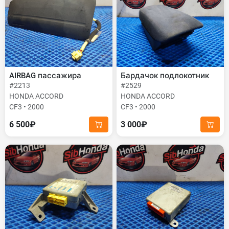
AIRBAG пассажира
Бардачок подлокотник
#2213
#2529
HONDA ACCORD
HONDA ACCORD
CF3 • 2000
CF3 • 2000
6 500₽
3 000₽