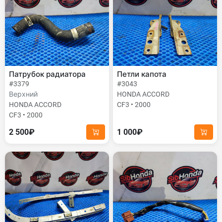
Патрубок радиатора
Петли капота
#3379
#3043
Верхний
HONDA ACCORD
HONDA ACCORD
CF3 • 2000
CF3 • 2000
2 500₽
1 000₽