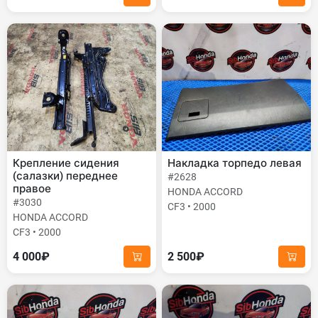
Крепление сидения
Накладка торпедо левая
(салазки) переднее
#2628
правое
HONDA ACCORD
#3030
CF3 • 2000
HONDA ACCORD
CF3 • 2000
4 000₽
2 500₽