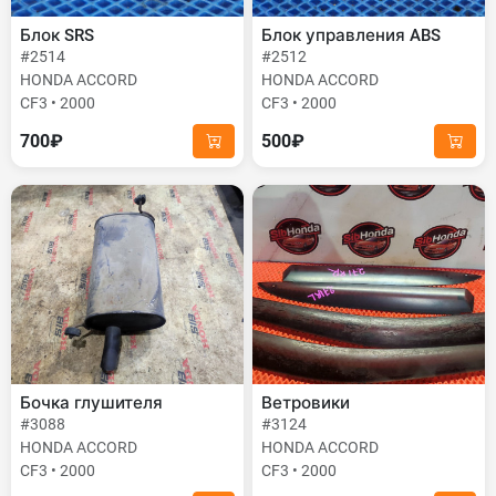
Блок SRS
Блок управления ABS
#2514
#2512
HONDA ACCORD
HONDA ACCORD
CF3 • 2000
CF3 • 2000
700₽
500₽
Бочка глушителя
Ветровики
#3088
#3124
HONDA ACCORD
HONDA ACCORD
CF3 • 2000
CF3 • 2000