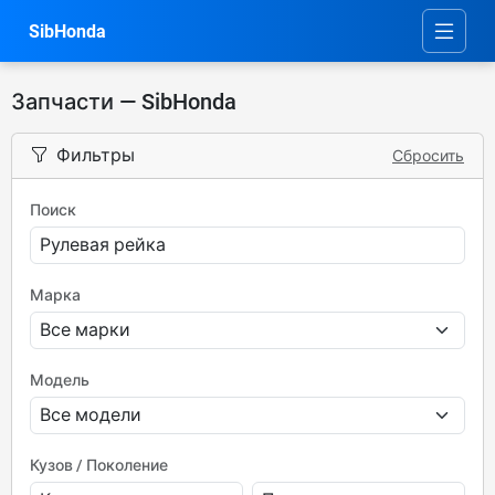
SibHonda
Запчасти — SibHonda
Фильтры
Сбросить
Поиск
Марка
Модель
Кузов / Поколение