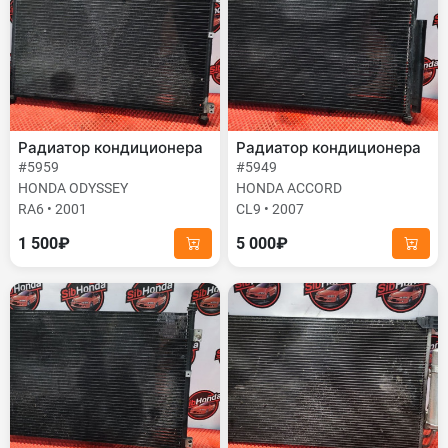
Радиатор кондиционера
Радиатор кондиционера
#5959
#5949
HONDA ODYSSEY
HONDA ACCORD
RA6 • 2001
CL9 • 2007
1 500₽
5 000₽