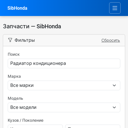
SibHonda
Запчасти — SibHonda
Фильтры
Сбросить
Поиск
Марка
Модель
Кузов / Поколение