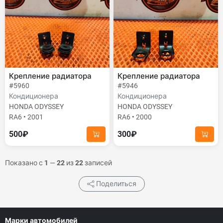
Крепление радиатора
Крепление радиатора
#5960
#5946
Кондиционера
Кондиционера
HONDA ODYSSEY
HONDA ODYSSEY
RA6 • 2001
RA6 • 2000
500₽
300₽
Показано с
1
—
22
из
22
записей
Поделиться
Марки автомобилей