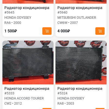
Радиатор кондиционера
Радиатор кондиционера
#5945
#5940
HONDA ODYSSEY
MITSUBISHI OUTLANDER
RA6 • 2000
CW6W • 2007
1 500₽
4 000₽
Радиатор кондиционера
Радиатор кондиционера
#5333
#5324
HONDA ACCORD TOURER
HONDA ODYSSEY
CW2 • 2012
RA8 • 2003