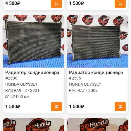
4 500₽
1 500₽
Радиатор кондиционера
Радиатор кондиционера
#2506
#2505
HONDA ODYSSEY
HONDA ODYSSEY
RA8 RA9 • 2 • 2001
RA6 RA7 • 2002
42 000 км
1 500₽
1 500₽