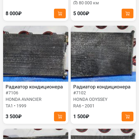
80 000 км
8 000₽
5 000₽
Радиатор кондиционера
Радиатор кондиционера
#7106
#7102
HONDA AVANCIER
HONDA ODYSSEY
TA1 • 1999
RA6 • 2001
3 500₽
1 500₽