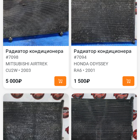
Радиатор кондиционера
Радиатор кондиционера
#7098
#7094
MITSUBISHI AIRTREK
HONDA ODYSSEY
CU2W • 2003
RA6 • 2001
5 000₽
1 500₽