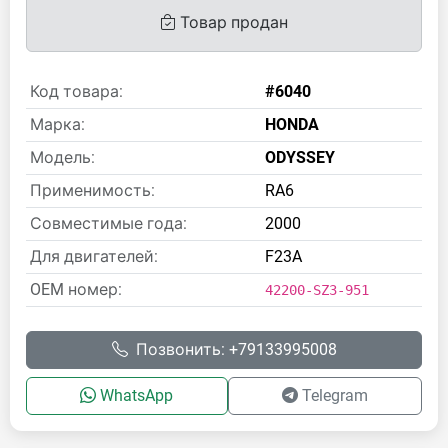
Товар продан
Код товара:
#6040
Марка:
HONDA
Модель:
ODYSSEY
Применимость:
RA6
Совместимые года:
2000
Для двигателей:
F23A
OEM номер:
42200-SZ3-951
Позвонить: +79133995008
WhatsApp
Telegram