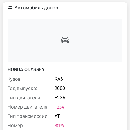
Автомобиль-донор
HONDA ODYSSEY
Кузов:
RA6
Год выпуска:
2000
Тип двигателя:
F23A
Номер двигателя:
F23A
Тип трансмиссии:
AT
Номер
MGPA