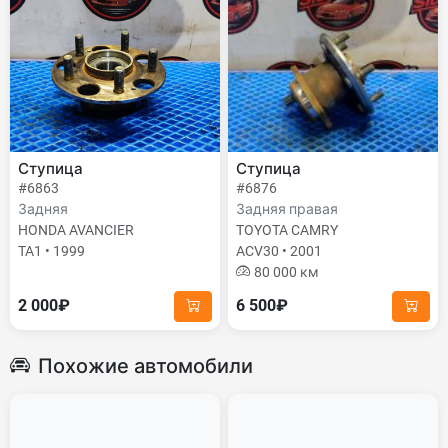
Ступица
Ступица
#6863
#6876
Задняя
Задняя правая
HONDA AVANCIER
TOYOTA CAMRY
TA1 • 1999
ACV30 • 2001
80 000 км
2 000₽
6 500₽
Похожие автомобили