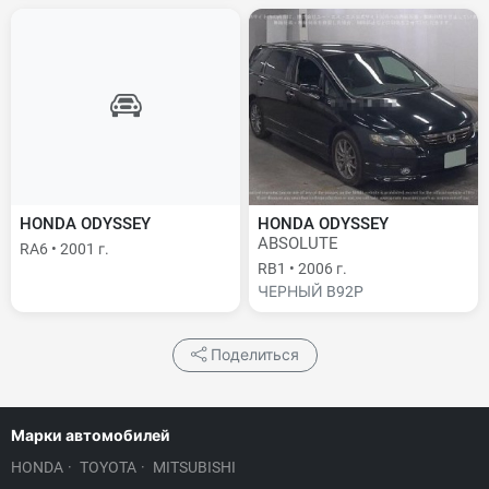
HONDA ODYSSEY
HONDA ODYSSEY
ABSOLUTE
RA6 • 2001 г.
RB1 • 2006 г.
ЧЕРНЫЙ B92P
Поделиться
Марки автомобилей
HONDA
·
TOYOTA
·
MITSUBISHI