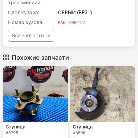
трансмиссии:
Цвет кузова:
СЕРЫЙ (RP31)
Номер кузова:
RA6-1080127
Все запчасти
Похожие запчасти
Ступица
Ступица
#6795
#6806