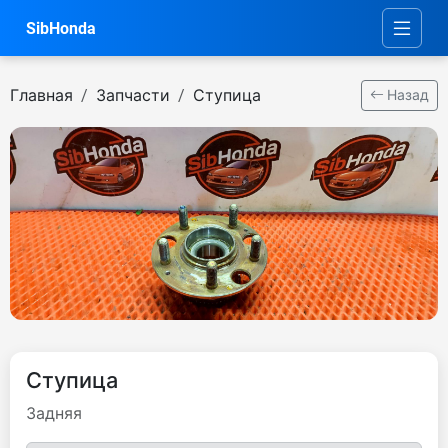
SibHonda
Главная
Запчасти
Ступица
Назад
Ступица
Задняя