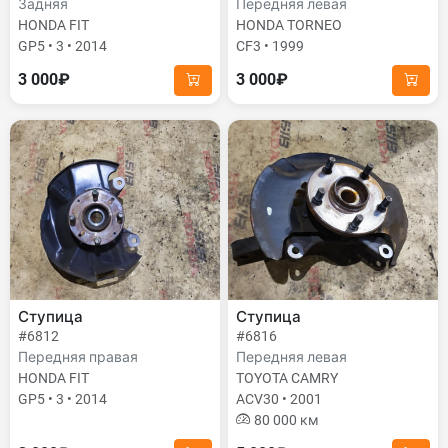
Задняя
Передняя левая
HONDA FIT
HONDA TORNEO
GP5 • 3 • 2014
CF3 • 1999
3 000₽
3 000₽
Ступица
Ступица
#6812
#6816
Передняя правая
Передняя левая
HONDA FIT
TOYOTA CAMRY
GP5 • 3 • 2014
ACV30 • 2001
80 000 км