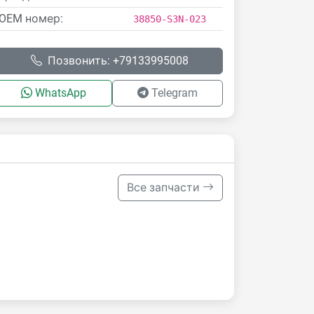
OEM номер:
38850-S3N-023
Позвонить: +79133995008
WhatsApp
Telegram
Все запчасти