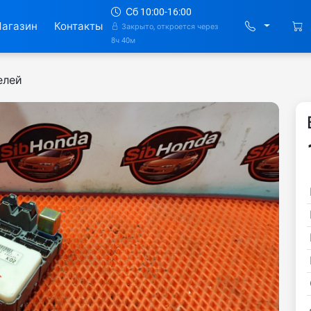
Сб 10:00-16:00
агазин
Контакты
Закрыто, откроется через
8ч 40м
елей