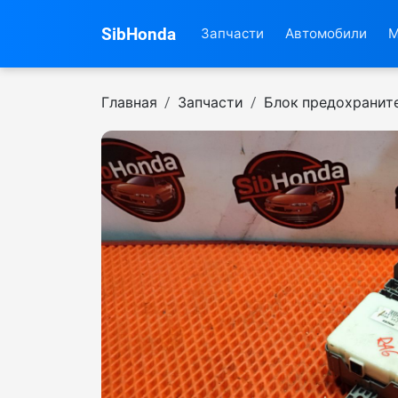
SibHonda
Запчасти
Автомобили
М
Главная
Запчасти
Блок предохранит