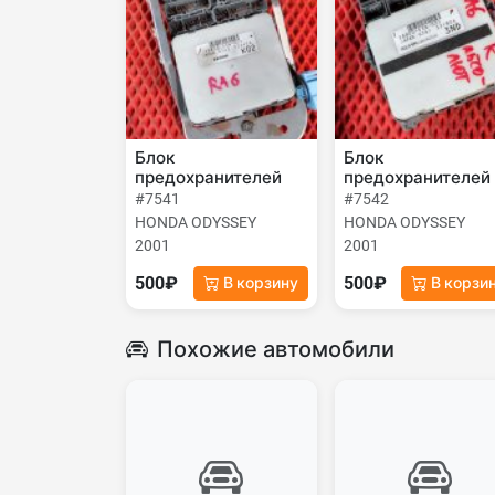
Блок
Блок
предохранителей
предохранителей
#7541
#7542
HONDA ODYSSEY
HONDA ODYSSEY
2001
2001
500₽
500₽
В корзину
В корзи
Похожие автомобили