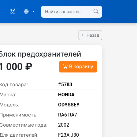
Назад
Блок предохранителей
1 000 ₽
В корзину
Код товара:
#5783
Марка:
HONDA
Модель:
ODYSSEY
Применимость:
RA6 RA7
Совместимые года:
2002
Для двигателей:
F23A J30