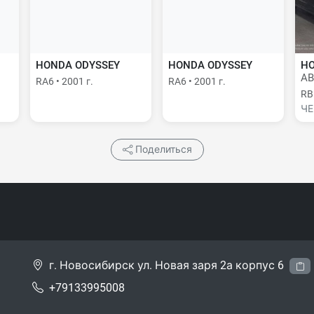
HONDA ODYSSEY
HONDA ODYSSEY
HO
AB
RA6 • 2001 г.
RA6 • 2001 г.
RB1
ЧЕ
Поделиться
г. Новосибирск ул. Новая заря 2а корпус 6
+79133995008