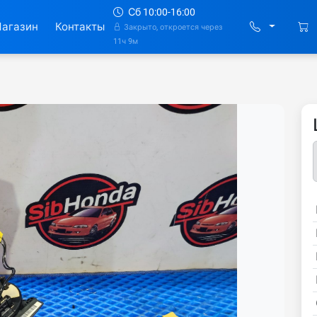
Сб 10:00-16:00
агазин
Контакты
Закрыто, откроется через
11ч 9м