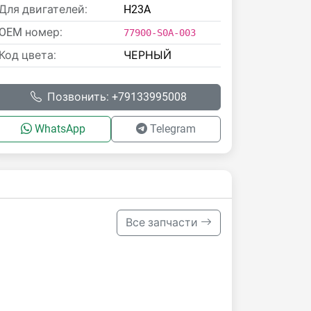
Для двигателей:
H23A
OEM номер:
77900-S0A-003
Код цвета:
ЧЕРНЫЙ
Позвонить: +79133995008
WhatsApp
Telegram
Все запчасти