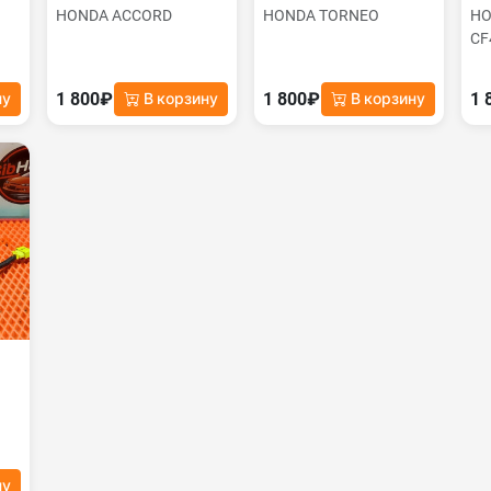
HONDA ACCORD
HONDA TORNEO
HO
CF
1 800₽
1 800₽
1 
ну
В корзину
В корзину
ну