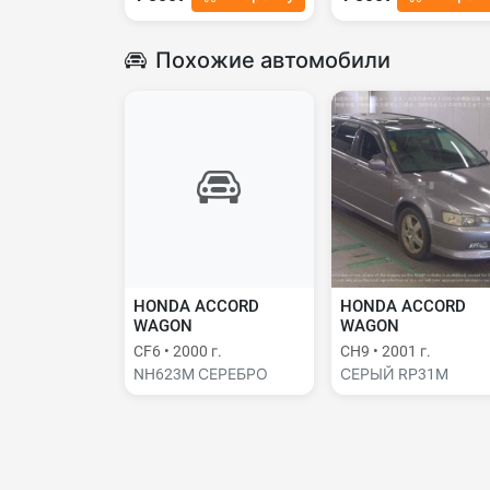
Похожие автомобили
HONDA ACCORD
HONDA ACCORD
WAGON
WAGON
CF6 • 2000 г.
CH9 • 2001 г.
NH623M СЕРЕБРО
СЕРЫЙ RP31M