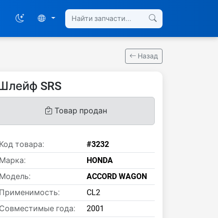
Назад
Шлейф SRS
Товар продан
Код товара:
#3232
Марка:
HONDA
Модель:
ACCORD WAGON
Применимость:
CL2
Совместимые года:
2001