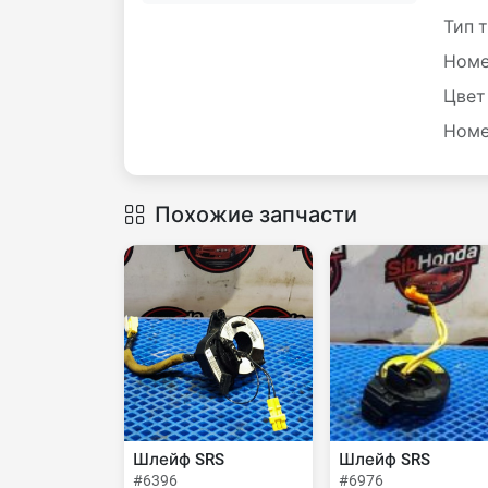
Тип 
Номе
Цвет
Номе
Похожие запчасти
Шлейф SRS
Шлейф SRS
#6396
#6976