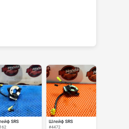
ейф SRS
Шлейф SRS
162
#4472